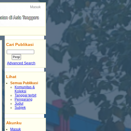
Masuk
Cari Publikasi
Advanced Search
Lihat
Semua Publikasi
Komunitas &
Koleksi
Tanggal terbit
Pengarang
Judul
Subjek
Akunku
Masuk