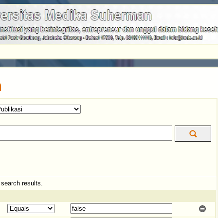
n
e search results.