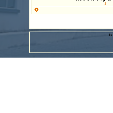
1
Sis