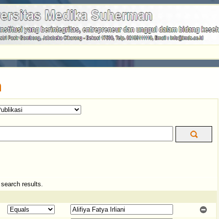
n
e search results.