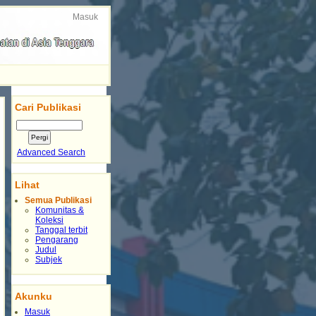
Masuk
Cari Publikasi
Advanced Search
Lihat
Semua Publikasi
Komunitas &
Koleksi
Tanggal terbit
Pengarang
Judul
Subjek
Akunku
Masuk