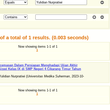
f a total of 1 results. (0.003 seconds)
Now showing items 1-1 of 1
1
cemasan Dalam Persiapan Menghadapi Ujian Akhir
iswi Kelas IX di SMP Negeri 4 Cikarang Timur Tahun
Yulidian Nurpratiwi
(
Universitas Medika Suherman
,
2023-10-
Now showing items 1-1 of 1
1