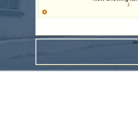
1
Sis