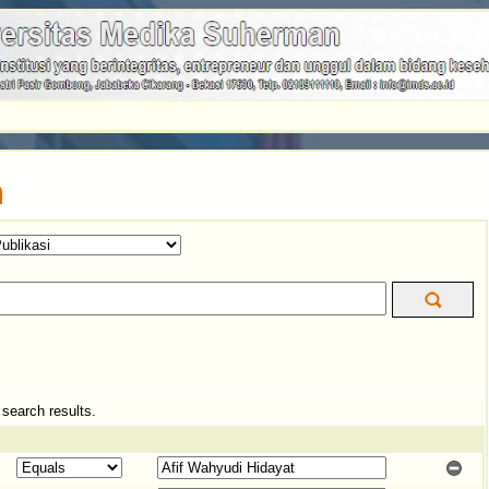
n
e search results.