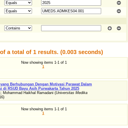
f a total of 1 results. (0.003 seconds)
Now showing items 1-1 of 1
1
or yang Berhubungan Dengan Motivasi Perawat Dalam
si di RSUD Bayu Asih Purwakarta Tahun 2025
t
;
Mohammad Haikhal Ramadani
(
Universitas Medika
16
)
Now showing items 1-1 of 1
1