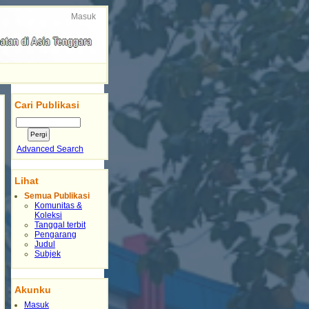
Masuk
Cari Publikasi
Advanced Search
Lihat
Semua Publikasi
Komunitas &
Koleksi
Tanggal terbit
Pengarang
Judul
Subjek
Akunku
Masuk