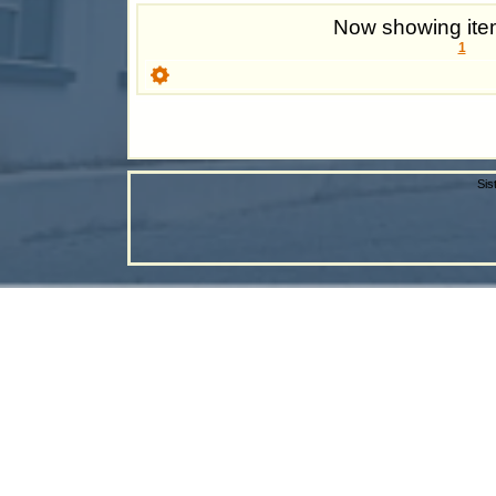
Now showing item
1
Sis