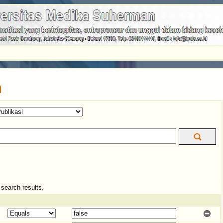
n
e search results.