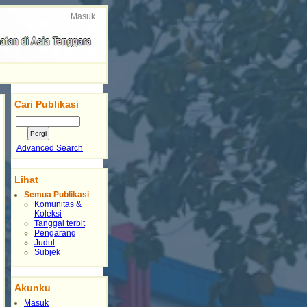
Masuk
Cari Publikasi
Advanced Search
Lihat
Semua Publikasi
Komunitas &
Koleksi
Tanggal terbit
Pengarang
Judul
Subjek
Akunku
Masuk