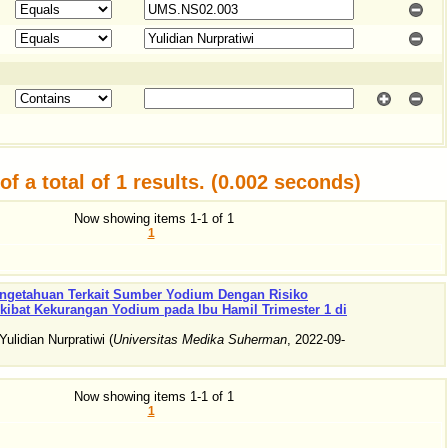
f a total of 1 results. (0.002 seconds)
Now showing items 1-1 of 1
1
ngetahuan Terkait Sumber Yodium Dengan Risiko
ibat Kekurangan Yodium pada Ibu Hamil Trimester 1 di
Yulidian Nurpratiwi
(
Universitas Medika Suherman
,
2022-09-
Now showing items 1-1 of 1
1