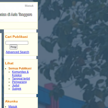
Masuk
Cari Publikasi
Advanced Search
Lihat
Semua Publikasi
Komunitas &
Koleksi
Tanggal terbit
Pengarang
Judul
Subjek
Akunku
Masuk