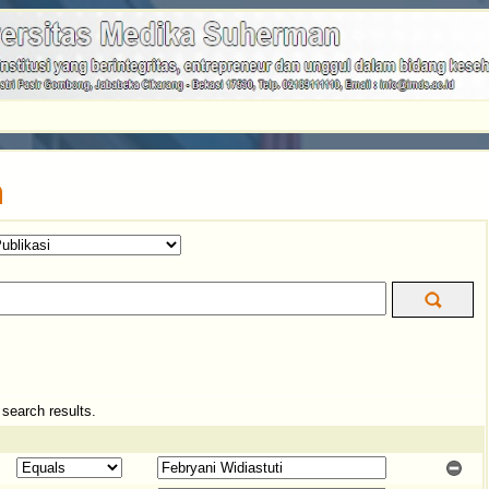
n
e search results.