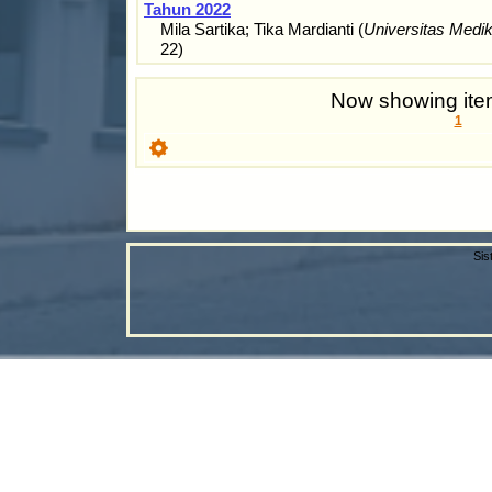
Tahun 2022
Mila Sartika
;
Tika Mardianti
(
Universitas Med
22
)
Now showing item
1
Sis