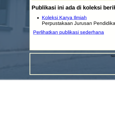
Publikasi ini ada di koleksi beri
Koleksi Karya Ilmiah
Perpustakaan Jurusan Pendidika
Perlihatkan publikasi sederhana
Sis