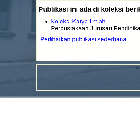
Publikasi ini ada di koleksi beri
Koleksi Karya Ilmiah
Perpustakaan Jurusan Pendidika
Perlihatkan publikasi sederhana
Sis