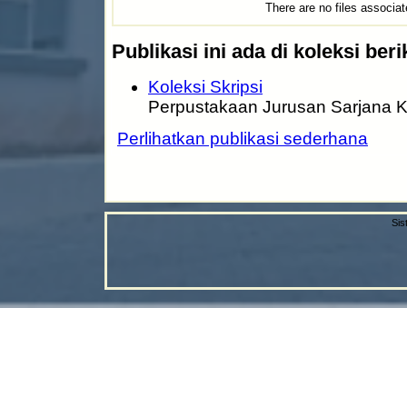
There are no files associat
Publikasi ini ada di koleksi beri
Koleksi Skripsi
Perpustakaan Jurusan Sarjana K
Perlihatkan publikasi sederhana
Sis