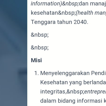
information)&nbsp;
dan mana
kesehatan&nbsp;
(health ma
Tenggara tahun 2040.
&nbsp;
&nbsp;
Misi
Menyelenggarakan Pendi
Kesehatan yang berland
integritas,&nbsp;
entrepre
dalam bidang informasi 