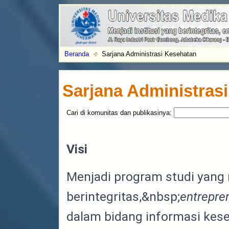
Beranda
Sarjana Administrasi Kesehatan
Sarjana Administras
Cari di komunitas dan publikasinya:
Visi
Menjadi program studi yang
berintegritas,&nbsp;
entrepre
dalam bidang informasi kes