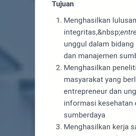
Tujuan
Menghasilkan lulusan
integritas,&nbsp;
entr
unggul dalam bidang
dan manajemen sumb
Menghasilkan penelit
masyarakat yang ber
entrepreneur dan ung
informasi kesehatan
sumberdaya
Menghasilkan kerja s