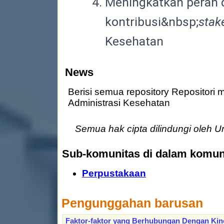
Meningkatkan peran 
kontribusi&nbsp;
stak
Kesehatan
News
Berisi semua repository Repositori m
Administrasi Kesehatan
Semua hak cipta dilindungi oleh 
Sub-komunitas di dalam komuni
Perpustakaan
Pengunggahan barusan
Faktor-faktor yang Berhubungan Dengan Kine