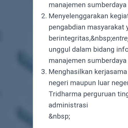
manajemen sumberdaya 
Menyelenggarakan kegiat
pengabdian masyarakat 
berintegritas,&nbsp;
entr
unggul dalam bidang inf
manajemen sumberdaya 
Menghasilkan kerjasama 
negeri maupun luar neger
Tridharma perguruan ting
administrasi
&nbsp;