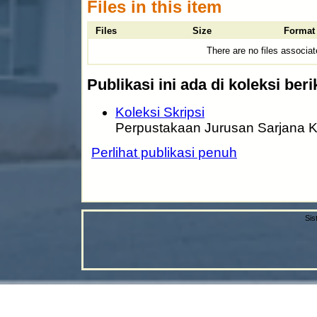
Files in this item
Files
Size
Format
There are no files associat
Publikasi ini ada di koleksi beri
Koleksi Skripsi
Perpustakaan Jurusan Sarjana K
Perlihat publikasi penuh
Sis